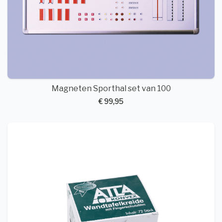
Magneten Sporthal set van 100
€ 99,95