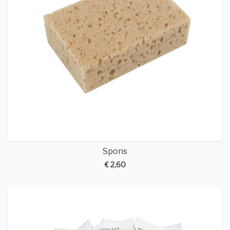
Spons
€ 2,60