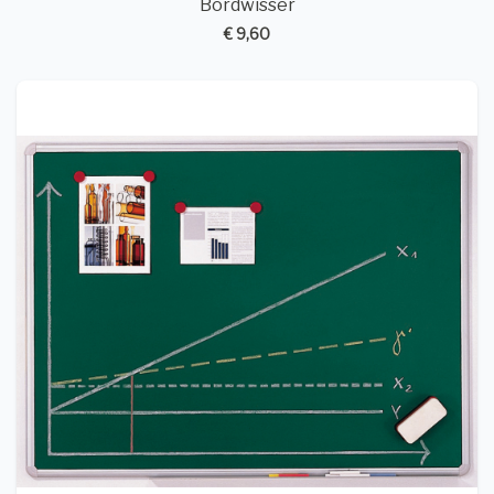
Bordwisser
€ 9,60