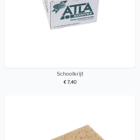
Schoolkrijt
€ 7,40