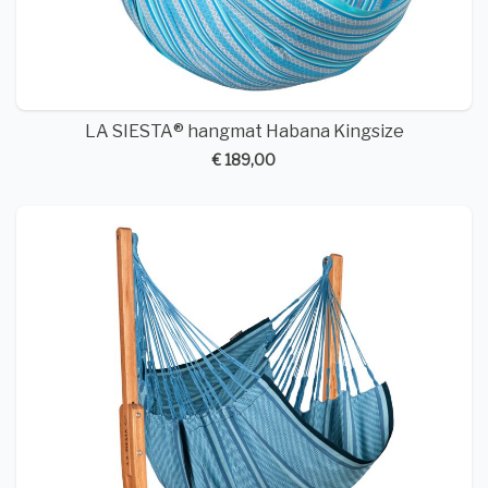
LA SIESTA® hangmat Habana Kingsize
€ 189,00