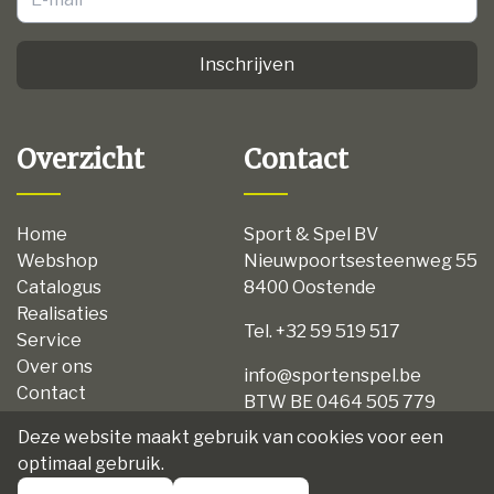
Inschrijven
Overzicht
Contact
Home
Sport & Spel BV
Webshop
Nieuwpoortsesteenweg 55
Catalogus
8400 Oostende
Realisaties
Tel. +32 59 519 517
Service
Over ons
info@sportenspel.be
Contact
BTW BE 0464 505 779
Privacy
Deze website maakt gebruik van cookies voor een
Disclaimer
optimaal gebruik.
Algemene voorwaarden