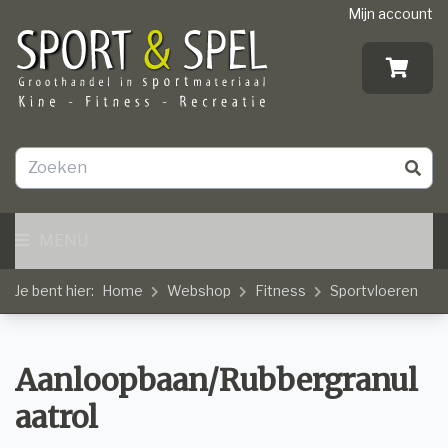
Mijn account
MENU
Je bent hier:
Home
Webshop
Fitness
Sportvloeren
Aanloopbaan/Rubbergranul
aatrol