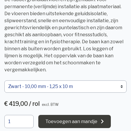
permanente (verlijmde) installatie als plaatmateriaal.
De vloeren bieden uitstekende geluidsisolatie,
slipweerstand, snelle en eenvoudige installatie, zijn
gewrichtsvriendelijk en puntelastisch en zijn daarom
geschikt als aanloopbaan, voor fitnessstudio's,
krachttraining en in fysiotherapie. De baan kan zowel
binnen als buiten worden gebruikt. Los leggen of
lijmen is mogelijk. Het oppervlak van de baan kan
worden verzegeld om het schoonmaken te
vergemakkelijken.
€ 419,00 / rol
excl. BTW
Toevoegen aan mandje