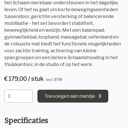
het lichaam merkbaar ondersteunen in het dagelijks
leven. Of het nu gaat om korte bewegingseenheden
tussendoor, gerichte versterking of balancerende
mobilisatie - het set bevordert stabiliteit,
beweeglijkheid en welzijn. Met een balanspad,
gymnastiekbal, ​​loopband, massagebal, oefenband en
de robuuste mat biedt het functionele mogelijkheden
voor zachte training, activering van kleine
spiergroepen en een betere lichaamshouding in het
thuiskantoor, in de studio of op het werk.
€ 179,00 / stuk
excl. BTW
Toevoegen aan mandje
Specificaties