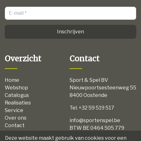
Inschrijven
Overzicht
Contact
Home
Sport & Spel BV
Webshop
Nieuwpoortsesteenweg 55
Catalogus
8400 Oostende
Realisaties
Tel. +32 59 519 517
Service
Over ons
info@sportenspel.be
Contact
BTW BE 0464 505 779
Privacy
Deze website maakt gebruik van cookies voor een
Disclaimer