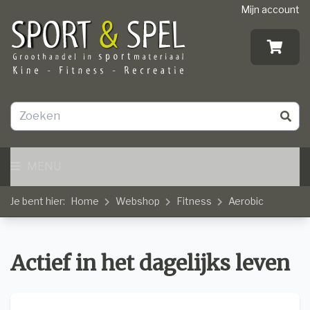
Mijn account
MENU
Je bent hier:
Home
Webshop
Fitness
Aerobic
Actief in het dagelijks leven