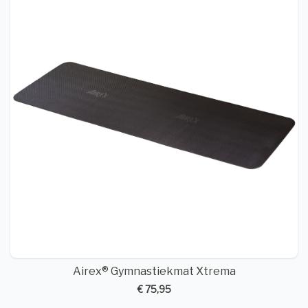
Airex® Gymnastiekmat Xtrema
€ 75,95