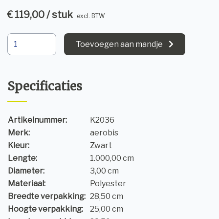
€ 119,00 / stuk
excl. BTW
Toevoegen aan mandje
Specificaties
Artikelnummer:
K2036
Merk:
aerobis
Kleur:
Zwart
Lengte:
1.000,00 cm
Diameter:
3,00 cm
Materiaal:
Polyester
Breedte verpakking:
28,50 cm
Hoogte verpakking:
25,00 cm