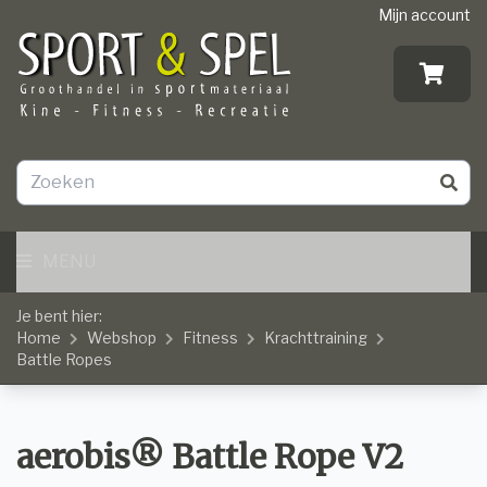
Mijn account
MENU
Je bent hier:
Home
Webshop
Fitness
Krachttraining
Battle Ropes
aerobis® Battle Rope V2