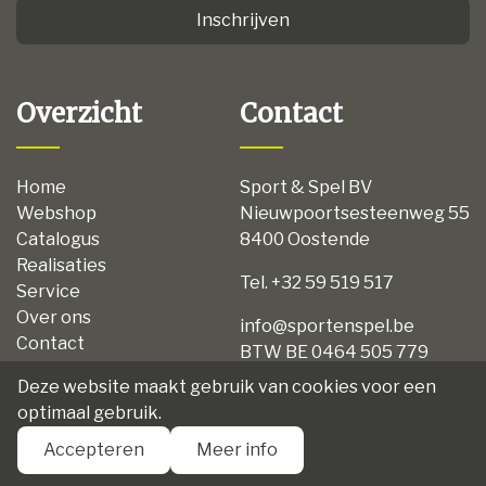
Inschrijven
Overzicht
Contact
Home
Sport & Spel BV
Webshop
Nieuwpoortsesteenweg 55
Catalogus
8400 Oostende
Realisaties
Tel. +32 59 519 517
Service
Over ons
info@sportenspel.be
Contact
BTW BE 0464 505 779
Privacy
Deze website maakt gebruik van cookies voor een
Disclaimer
optimaal gebruik.
Algemene voorwaarden
Accepteren
Meer info