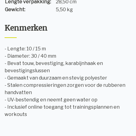
Lengte verpakking:
28,50 cm
Gewicht:
5,50 kg
Kenmerken
- Lengte: 10 / 15 m
- Diameter: 30 / 40 mm
- Bevat touw, bevestiging, karabijnhaak en
bevestigingslussen
- Gemaakt van duurzaam en stevig polyester
- Stalen compressieringen zorgen voor de rubberen
handvatten
- UV-bestendig en neemt geen water op
- Inclusief online toegang tot trainingsplannen en
workouts