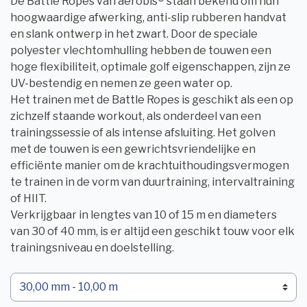
De Battle Ropes van aerobis® staan bekend om hun
hoogwaardige afwerking, anti-slip rubberen handvat
en slank ontwerp in het zwart. Door de speciale
polyester vlechtomhulling hebben de touwen een
hoge flexibiliteit, optimale golf eigenschappen, zijn ze
UV-bestendig en nemen ze geen water op.
Het trainen met de Battle Ropes is geschikt als een op
zichzelf staande workout, als onderdeel van een
trainingssessie of als intense afsluiting. Het golven
met de touwen is een gewrichtsvriendelijke en
efficiënte manier om de krachtuithoudingsvermogen
te trainen in de vorm van duurtraining, intervaltraining
of HIIT.
Verkrijgbaar in lengtes van 10 of 15 m en diameters
van 30 of 40 mm, is er altijd een geschikt touw voor elk
trainingsniveau en doelstelling.