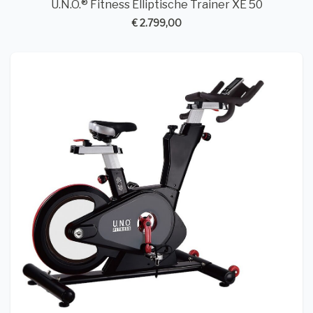
U.N.O.® Fitness Elliptische Trainer XE 50
€ 2.799,00