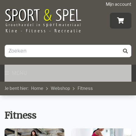
Mijn account
MENU
Je bent hier:
Home
Webshop
Fitness
Fitness