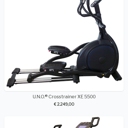
U.N.O.® Crosstrainer XE 5500
€ 2.249,00