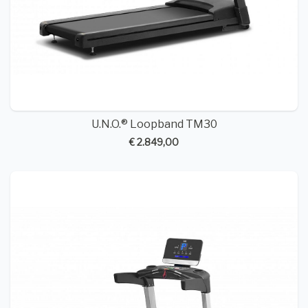
U.N.O.® Loopband TM30
€ 2.849,00