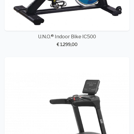
U.N.O.® Indoor Bike IC500
€ 1.299,00