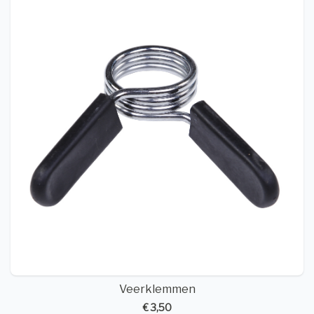
Veerklemmen
€ 3,50