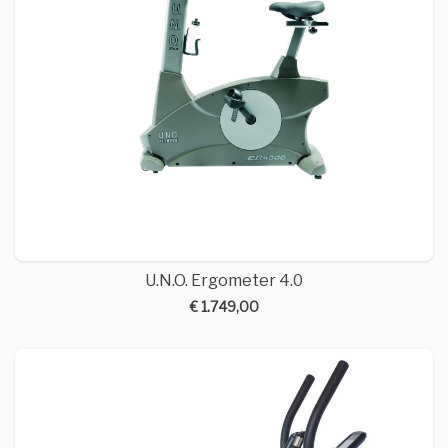
U.N.O. Ergometer 4.0
€ 1.749,00