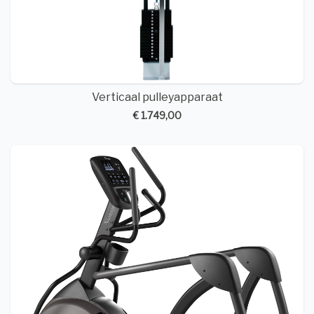
Verticaal pulleyapparaat
€ 1.749,00