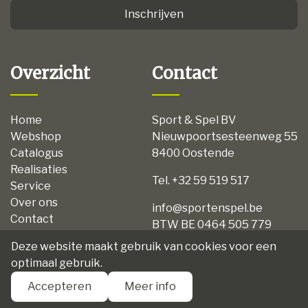
Inschrijven
Overzicht
Contact
Home
Sport & Spel BV
Webshop
Nieuwpoortsesteenweg 55
Catalogus
8400 Oostende
Realisaties
Tel. +32 59 519 517
Service
Over ons
info@sportenspel.be
Contact
BTW BE 0464 505 779
Privacy
Deze website maakt gebruik van cookies voor een
Disclaimer
optimaal gebruik.
Algemene voorwaarden
Accepteren
Meer info