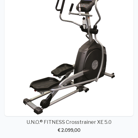
U.N.O.® FITNESS Crosstrainer XE 5.0
€ 2.099,00