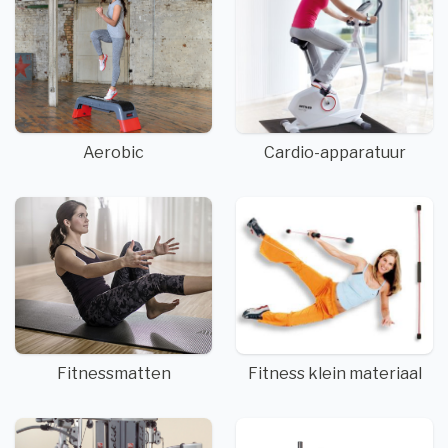
Aerobic
Cardio-apparatuur
Fitnessmatten
Fitness klein materiaal