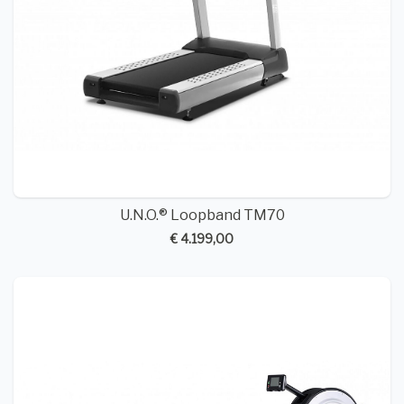
U.N.O.® Loopband TM70
€ 4.199,00