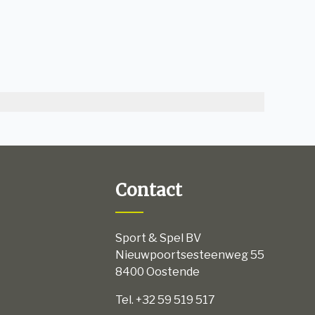
Contact
Sport & Spel BV
Nieuwpoortsesteenweg 55
8400 Oostende
Tel. +32 59 519 517