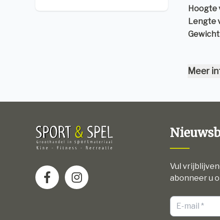
Hoogte 
Lengte 
Gewicht
Meer in
Nieuwsb
Vul vrijblijve
abonneer u o