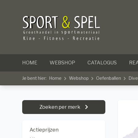
HOME
WEBSHOP
CATALOGUS
REA
Je bent hier:
Home
Webshop
Oefenballen
Dive
Zoeken per merk
Actieprijzen