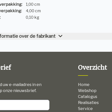
verpakking:
1,00 cm
verpakking:
4,00 cm
:
0,10 kg
formatie over de fabrikant
rief
Overzicht
nd uw e-mailadres in en
Home
p onze nieuwsbrief.
Webshop
Catalogus
Realisaties
Service