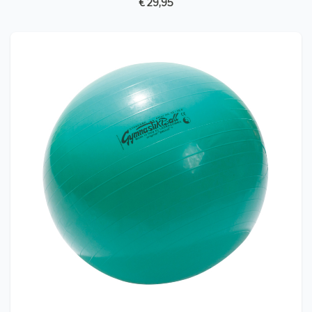
€ 29,95