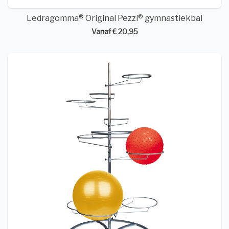
Ledragomma® Original Pezzi® gymnastiekbal
Vanaf € 20,95