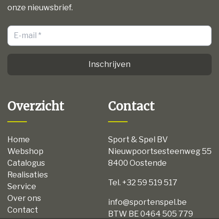
onze nieuwsbrief.
Inschrijven
Overzicht
Contact
Home
Sport & Spel BV
Webshop
Nieuwpoortsesteenweg 55
Catalogus
8400 Oostende
Realisaties
Tel. +32 59 519 517
Service
Over ons
info@sportenspel.be
Contact
BTW BE 0464 505 779