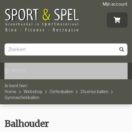
Mijn account
MENU
Je bent hier:
Home
Webshop
Oefenballen
Diverse ballen
Gymnastiekballen
Balhouder