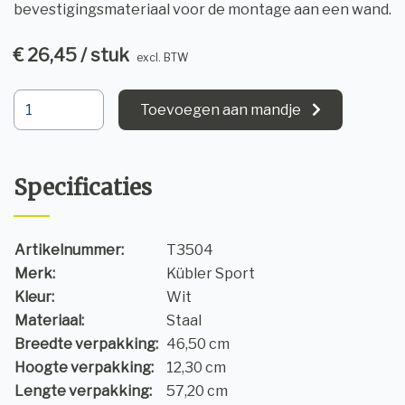
bevestigingsmateriaal voor de montage aan een wand.
€ 26,45 / stuk
excl. BTW
Toevoegen aan mandje
Specificaties
Artikelnummer:
T3504
Merk:
Kübler Sport
Kleur:
Wit
Materiaal:
Staal
Breedte verpakking:
46,50 cm
Hoogte verpakking:
12,30 cm
Lengte verpakking:
57,20 cm