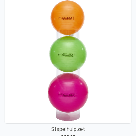
Stapelhulp set