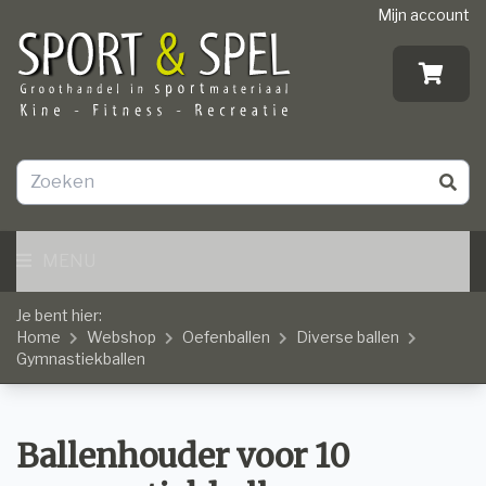
Mijn account
MENU
Je bent hier:
Home
Webshop
Oefenballen
Diverse ballen
Gymnastiekballen
Ballenhouder voor 10