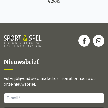
€ 26,45
Nieuwsbrief
Vul vrijblijvend uw e-mailadres in en abonneer u op
onze nieuwsbrief.