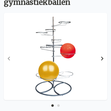
gymnastiekballen