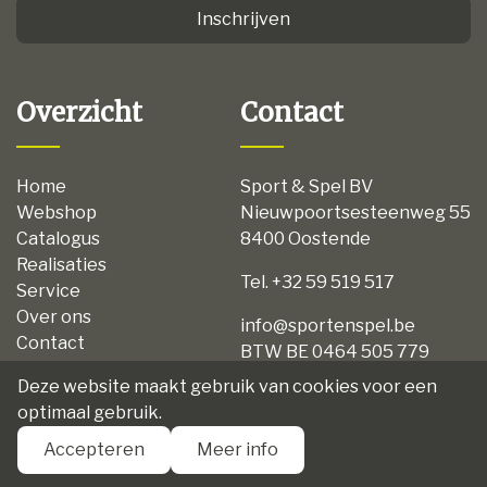
Inschrijven
Overzicht
Contact
Home
Sport & Spel BV
Webshop
Nieuwpoortsesteenweg 55
Catalogus
8400 Oostende
Realisaties
Tel. +32 59 519 517
Service
Over ons
info@sportenspel.be
Contact
BTW BE 0464 505 779
Privacy
Deze website maakt gebruik van cookies voor een
Disclaimer
optimaal gebruik.
Algemene voorwaarden
Accepteren
Meer info