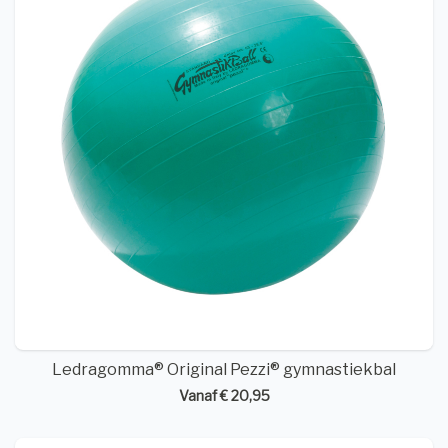
Ledragomma® Original Pezzi® gymnastiekbal
Vanaf € 20,95