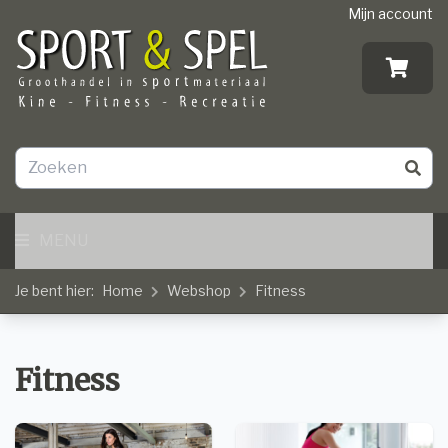
Mijn account
MENU
Je bent hier:
Home
Webshop
Fitness
Fitness