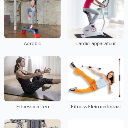
Aerobic
Cardio-apparatuur
Fitnessmatten
Fitness klein materiaal