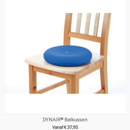
DYNAIR® Balkussen
Vanaf € 37,95