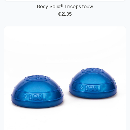
Body-Solid® Triceps touw
€ 21,95