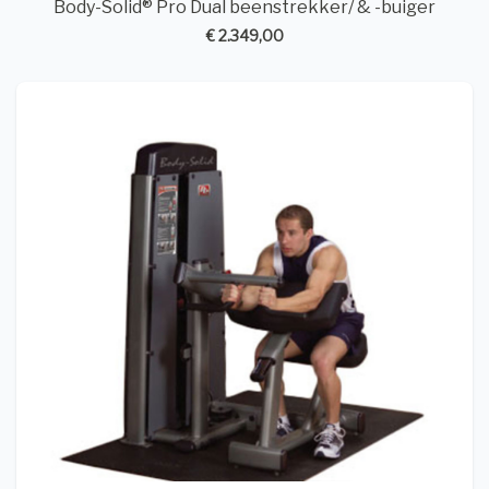
Body-Solid® Pro Dual beenstrekker/ & -buiger
€ 2.349,00