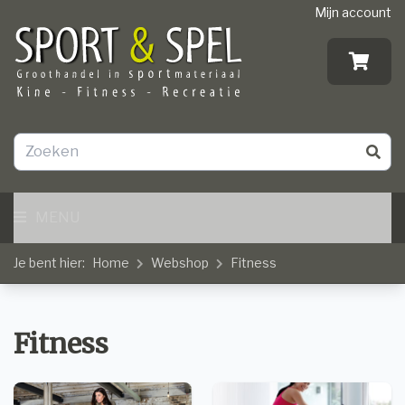
Mijn account
MENU
Je bent hier:
Home
Webshop
Fitness
Fitness