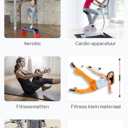
Aerobic
Cardio-apparatuur
Fitnessmatten
Fitness klein materiaal