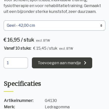
fysiotherapie en voor rehabilitatietraining. Gemaakt
uit een bijzonder sterke kunststof, zeer duurzaam.
€ 16,95 / stuk
excl. BTW
Vanaf 10 stuks:
€ 15,45 / stuk
excl. BTW
Toevoegen aan mandje
Specificaties
Artikelnummer:
G4130
Merk:
Ledragomma