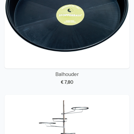
Balhouder
€ 7,80