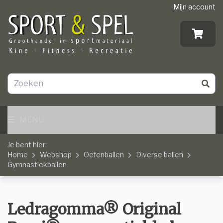
Mijn account
MENU
Je bent hier:
Home
Webshop
Oefenballen
Diverse ballen
Gymnastiekballen
Ledragomma® Original