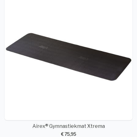
Airex® Gymnastiekmat Xtrema
€ 75,95