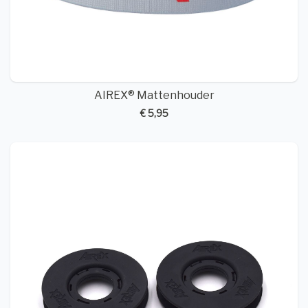
AIREX® Mattenhouder
€ 5,95