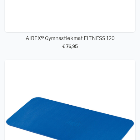
AIREX® Gymnastiekmat FITNESS 120
€ 76,95