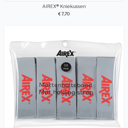
AIREX® Kniekussen
€ 7,70