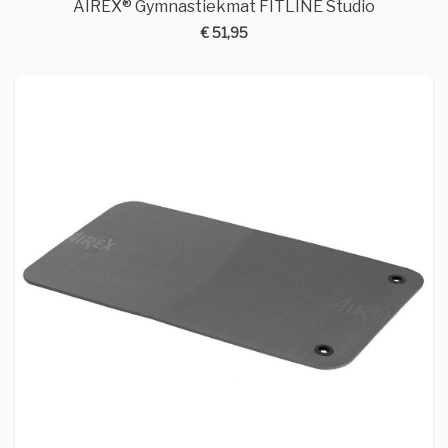
AIREX® Gymnastiekmat FITLINE Studio
€ 51,95