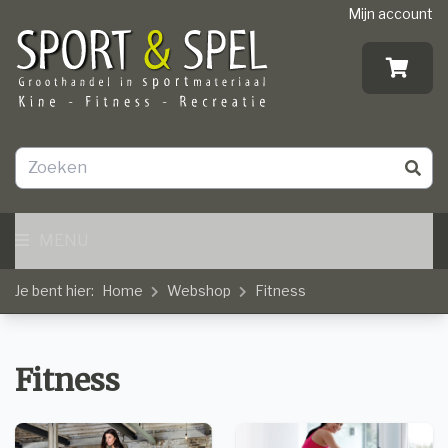
Mijn account
MENU
Je bent hier:
Home
Webshop
Fitness
Fitness