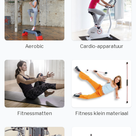
Aerobic
Cardio-apparatuur
Fitnessmatten
Fitness klein materiaal