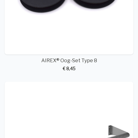
AIREX® Oog-Set Type 8
€ 8,45