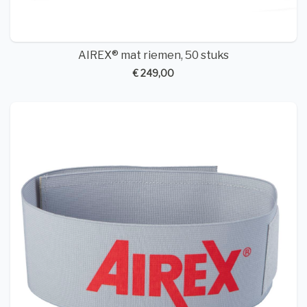
AIREX® mat riemen, 50 stuks
€ 249,00